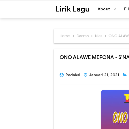
Lirik Lagu
About
Fi
Home
Daerah
Nias
ONO ALAWE
ONO ALAWE MEFONA - S'NA
Redaksi
Januari 21, 2021