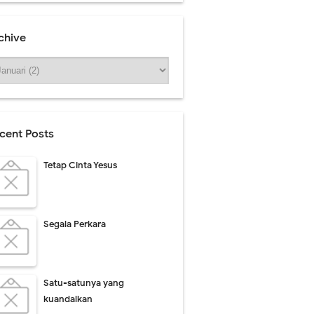
chive
cent Posts
Tetap Cinta Yesus
Segala Perkara
Satu-satunya yang
kuandalkan