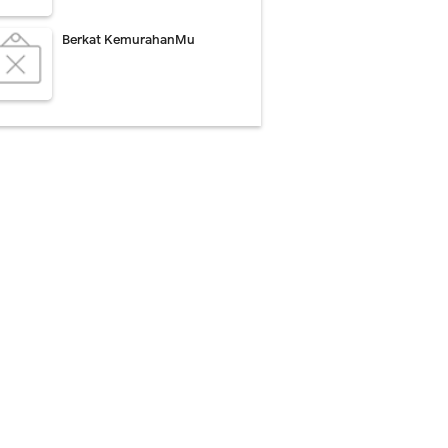
Berkat KemurahanMu