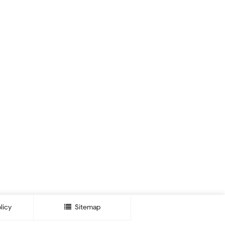
licy
Sitemap