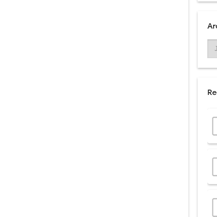
Ar
Re